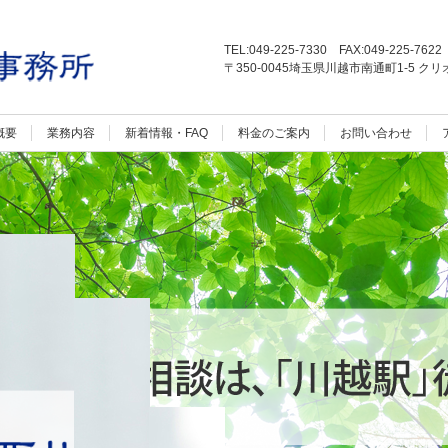
TEL:049-225-7330 FAX:049-225-7622
〒350-0045埼玉県川越市南通町1-5 ク
概要
業務内容
新着情報・FAQ
料金のご案内
お問い合わせ