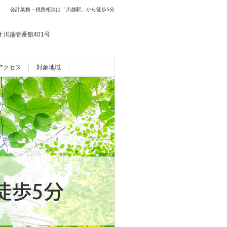
会計業務・税務相談は「川越駅」から徒歩5分
リオ川越壱番館401号
アクセス
対象地域