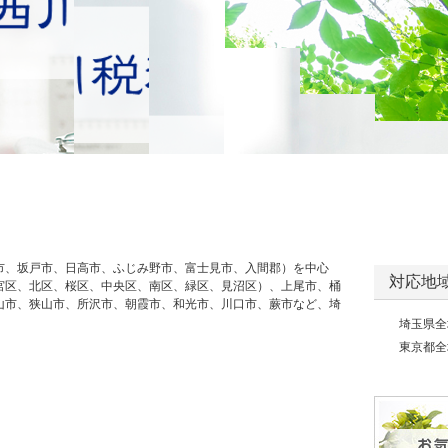
市、坂戸市、日高市、ふじみ野市、富士見市、入間郡）を中心
対応地
宮区、北区、桜区、中央区、南区、緑区、見沼区）、上尾市、桶
山市、狭山市、所沢市、朝霞市、和光市、川口市、蕨市など、埼
埼玉県全
東京都全