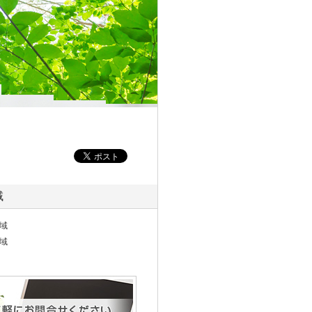
域
域
域