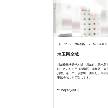
トップ
›
対応地域
›
埼玉県全域
埼玉県全域
川越税務署管轄地域（川越市、鶴ヶ島
に、さいたま市（岩槻区、浦和区、大
川市、蓮田市、伊奈町、川島町、東松
玉県全域に対応致します。
2015年10月01日